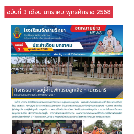
ฉบับที่ 3 เดือน มกราคม พุทธศักราช 2568