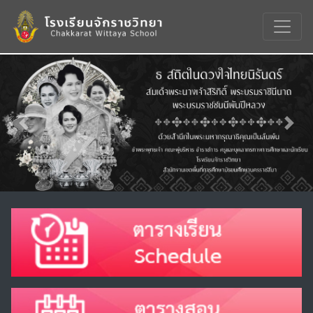
Previous
Nex