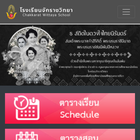
Previous
Nex