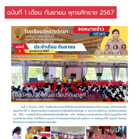
ฉบับที่ 1 เดือน กันยายน พุทธศักราช 2567