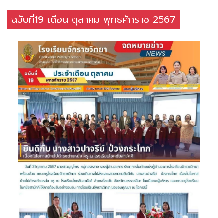
ฉบับที่19 เดือน ตุลาคม พุทธศักราช 2567