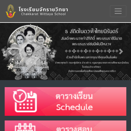
Previous
Nex