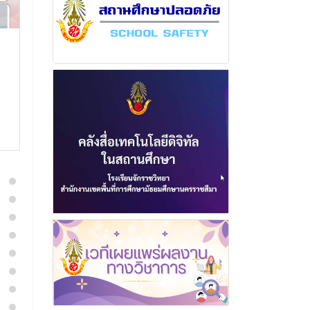
ฉบับที่ 13 เดือนพฤษภาคม
ฉบับที่ 8 เดือ
พุทธศักราช 2567
พุทธศักราช 2
23 พฤษภาคม 2567
12 ธันวา
อ่านเพิ่มเติม
อ่านเพิ่