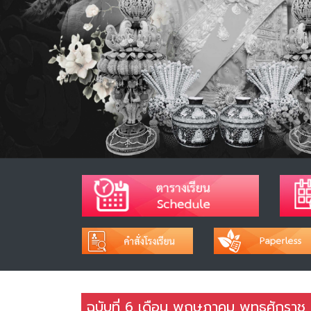
ฉบับที่ 6 เดือน พฤษภาคม พุทธศักราช