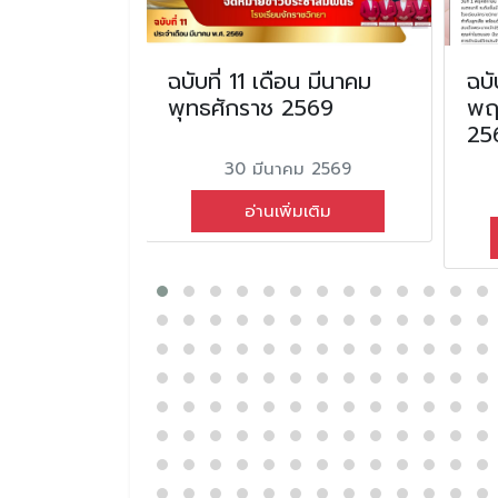
นตุลาคม
ฉบับที่ 11 เดือน มีนาคม
ฉบั
2566
พุทธศักราช 2569
พฤ
25
ม 2566
30 มีนาคม 2569
่มเติม
อ่านเพิ่มเติม