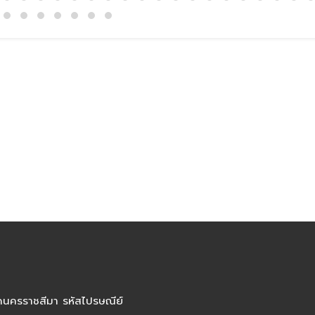
ัดนครราชสีมา รหัสไปรษณีย์