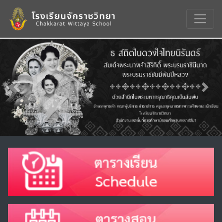
Previous
Nex