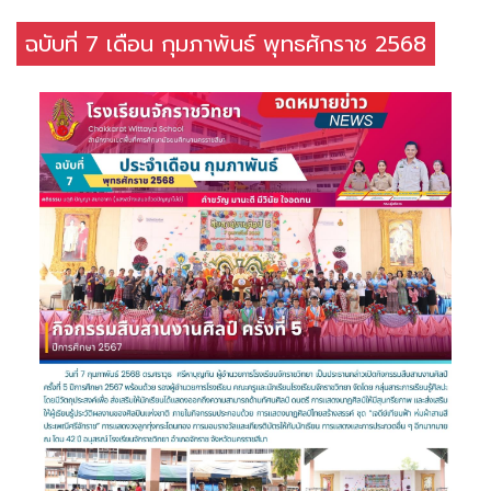
ฉบับที่ 7 เดือน กุมภาพันธ์ พุทธศักราช 2568