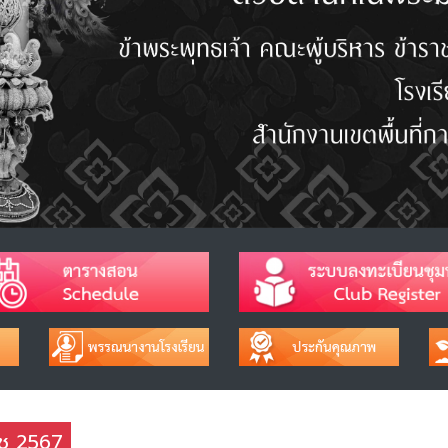
าช 2567