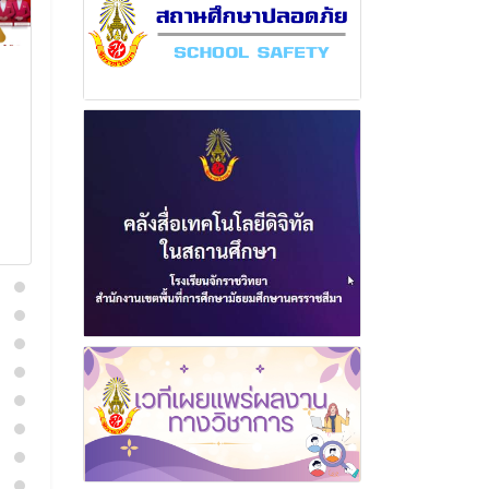
ฉบับที่ 13 เดือนกุมภาพันธ์
ฉบับที่ 6 เดือ
พุทธศักราช 2566
พุทธศักราช 
21 มีนาคม 2566
24 ตุลาค
อ่านเพิ่มเติม
อ่านเพิ่