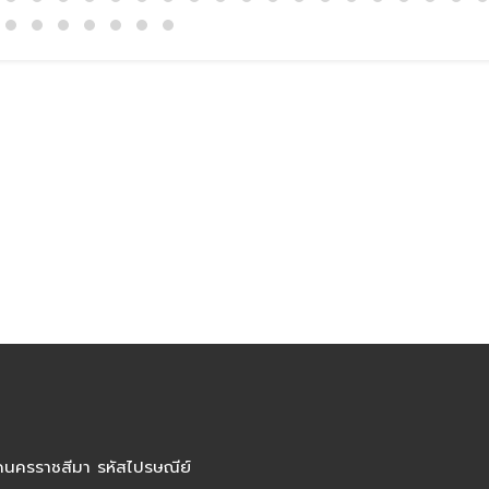
ัดนครราชสีมา รหัสไปรษณีย์