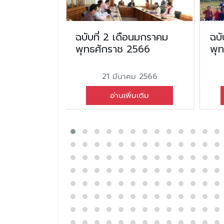
อน มิถุนายน
ฉบับที่ 2 เดือนมกราคม
ฉบั
2569
พุทธศักราช 2566
พุ
ยน 2569
21 มีนาคม 2566
่มเติม
อ่านเพิ่มเติม