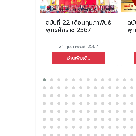
น
ฉบับที่ 22 เดือนกุมภาพันธ์
ฉบั
ุทธศักราช
พุทธศักราช 2567
พุ
21 กุมภาพันธ์ 2567
คม 2566
อ่านเพิ่มเติม
่มเติม