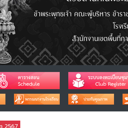
าช 2567