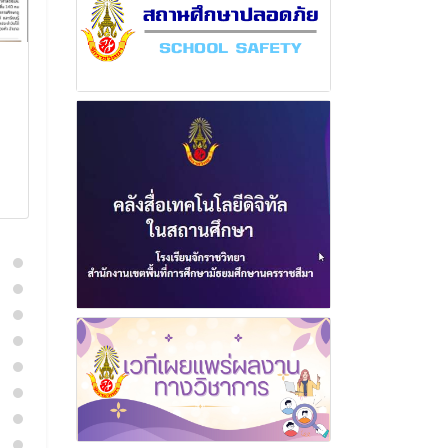
ฉบับที่ 15 เดือนพฤษภาคม
ฉบับที่ 3 เดื
พุทธศักราช 2567
พุทธศักราช 2
23 พฤษภาคม 2567
4 พฤศจิกา
อ่านเพิ่มเติม
อ่านเพิ่