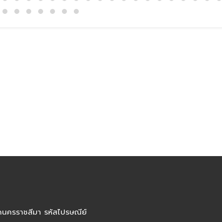
ัดนครราชสีมา รหัสไปรษณีย์