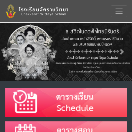
Previous
Nex