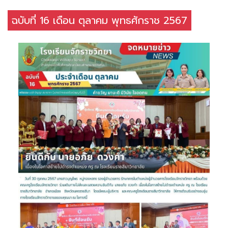
ฉบับที่ 16 เดือน ตุลาคม พุทธศักราช 2567