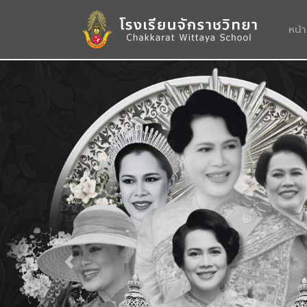
หน้
Previous