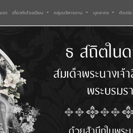
(current)
าแรก
เกี่ยวกับโรงเรียน
กลุ่มบริหารงาน
บุคลากร
ติดต่อ