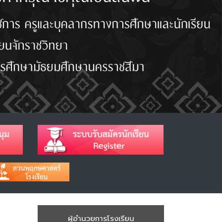
ผู้อำนวยการโรงเรียน