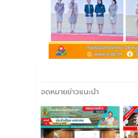
จดหมายข่าวแนะนำ