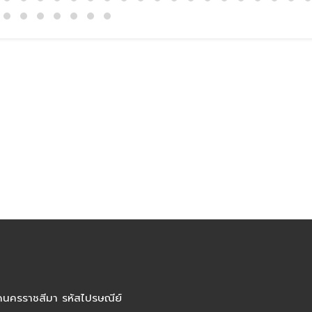
ัดนครราชสีมา รหัสไปรษณีย์