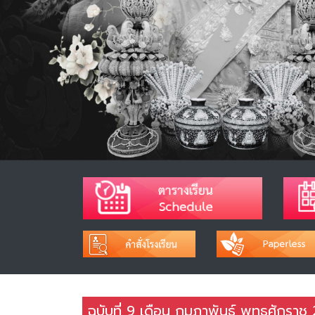
ฉบับที่ 9 เดือน กุมภาพันธ์ พุทธศักราช