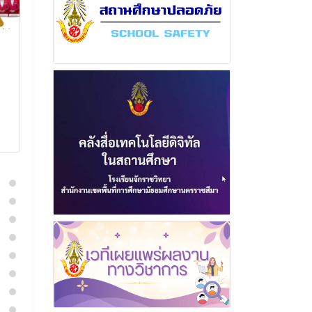
ฉบับที่ 20 เดือน มกราคม
ฉบับที่ 11 เดื
พุทธศักราช 2569
พุทธศักราช 2
11 กุมภาพันธ์ 2569
1 พฤศจิกา
อ่านเพิ่มเติม
อ่านเพิ่