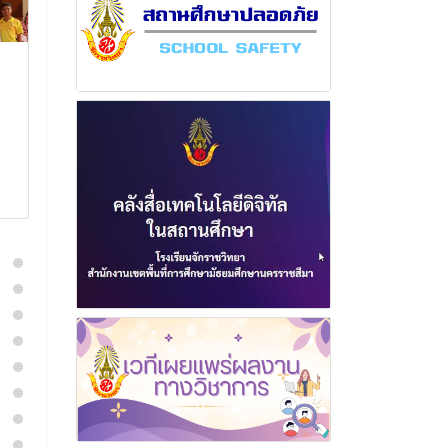
ฉบับที่ 14 เดือนพฤษภาคม
ฉบับที่ 3 เดือ
พุทธศักราช 2567
พุทธศักราช 2
23 พฤษภาคม 2567
25 กันยา
อ่านเพิ่มเติม
อ่านเพิ่