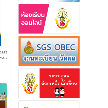
2557
 2567