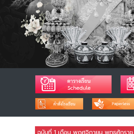
ฉบับที่ 1 เดือน พฤศจิกายน พุทธศักรา