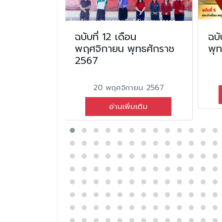
นมิถุนายน
ฉบับที่ 12 เดือน
ฉบั
2567
พฤศจิกายน พุทธศักราช
พุ
2567
ยน 2567
20 พฤศจิกายน 2567
่มเติม
อ่านเพิ่มเติม