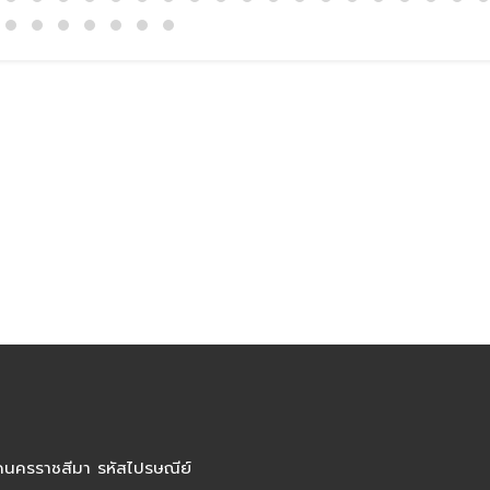
ัดนครราชสีมา รหัสไปรษณีย์