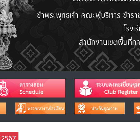
ช 2567