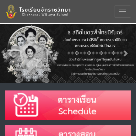
Previous
Nex