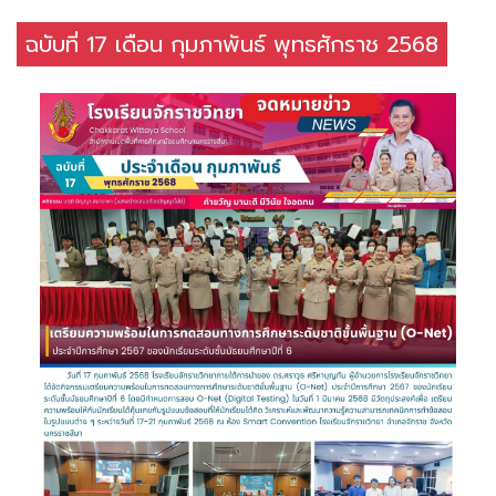
ฉบับที่ 17 เดือน กุมภาพันธ์ พุทธศักราช 2568