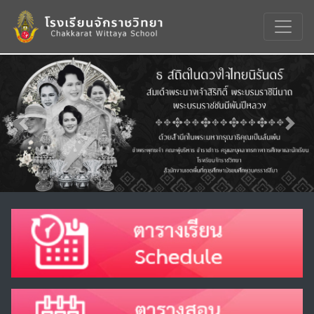
Previous
Nex