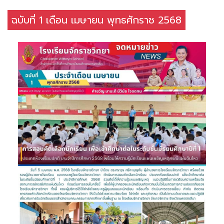
ฉบับที่ 1 เดือน เมษายน พุทธศักราช 2568