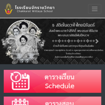
Previous
Nex