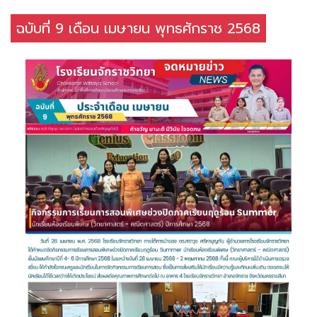
ฉบับที่ 9 เดือน เมษายน พุทธศักราช 2568