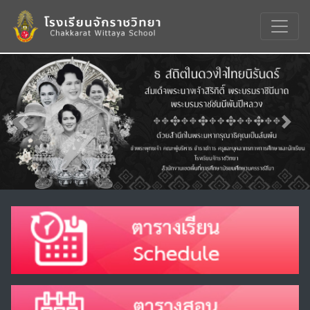
Previous
Nex