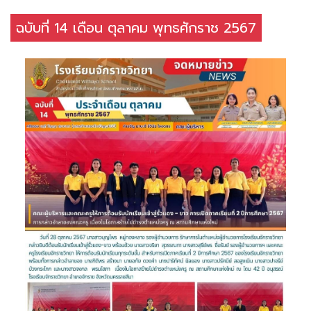
ฉบับที่ 14 เดือน ตุลาคม พุทธศักราช 2567