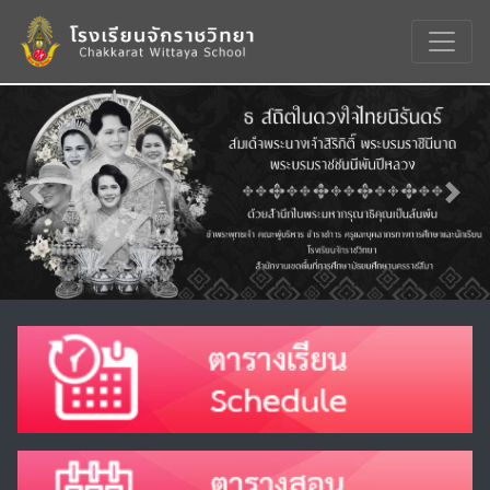
Previous
Nex