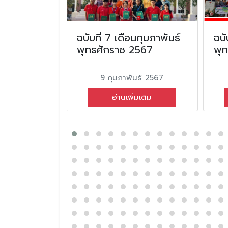
ือน มกราคม
ฉบับที่ 7 เดือนกุมภาพันธ์
ฉบั
2568
พุทธศักราช 2567
พุ
ม 2568
9 กุมภาพันธ์ 2567
่มเติม
อ่านเพิ่มเติม