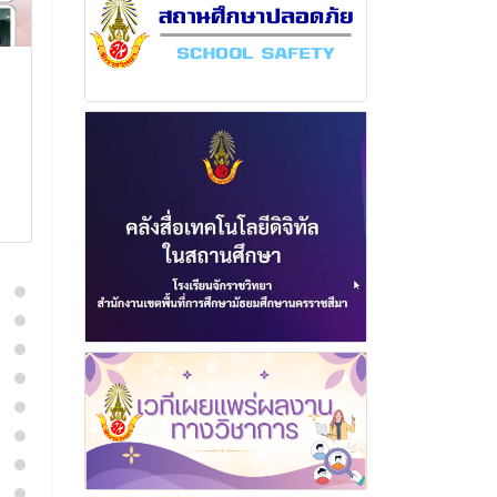
ฉบับที่ 1 เดือน กุมภาพันธ์
ฉบับที่ 15 เดือ
พุทธศักราช 2569
พฤศจิกายน พ
2568
11 กุมภาพันธ์ 2569
27 พฤศจิก
อ่านเพิ่มเติม
อ่านเพิ่