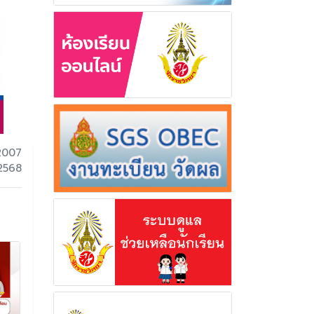
2007
 2568