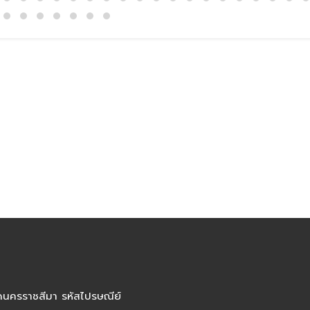
ัดนครราชสีมา รหัสไปรษณีย์