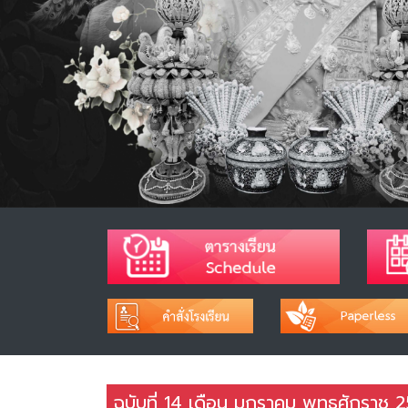
ฉบับที่ 14 เดือน มกราคม พุทธศักราช 