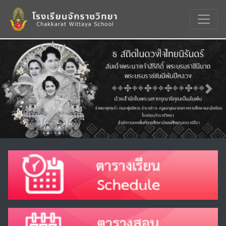
Previous
Nex