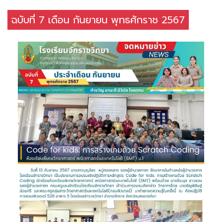
ฉบับที่ 7 เดือน กันยายน พุทธศักราช 2567