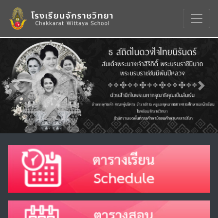
Previous
Nex