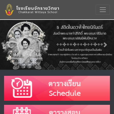
Previous
Nex