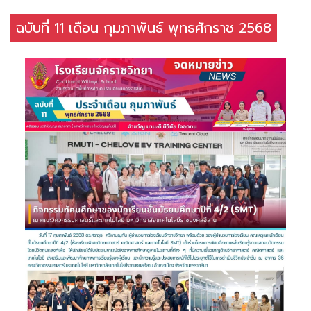
ฉบับที่ 11 เดือน กุมภาพันธ์ พุทธศักราช 2568