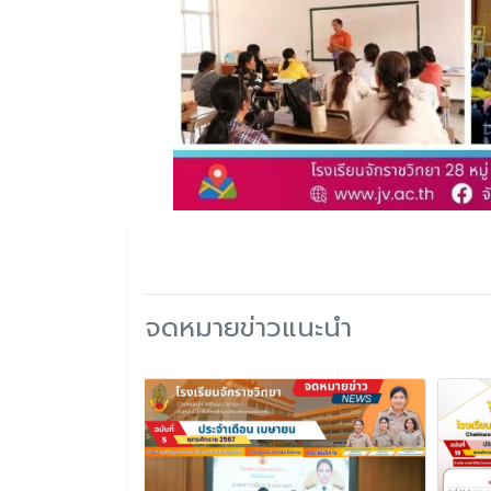
จดหมายข่าวแนะนำ