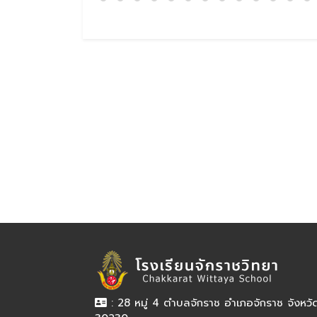
: 28 หมู่ 4 ตำบลจักราช อำเภอจักราช จังหว