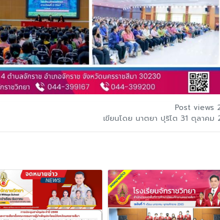
Post views 
เขียนโดย นาตยา ปุริโต 31 ตุลาคม