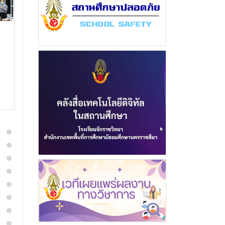
ฉบับที่ 2 เดือน มีนาคม
ฉบับที่ 7 เดือ
พุทธศักราช 2569
พุทธศักราช 2
5 มีนาคม 2569
21 มีนาค
อ่านเพิ่มเติม
อ่านเพิ่