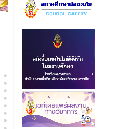
ฉบับที่ 18 เดือน มิถุนายน
ฉบับที่ 15 เดือ
พุทธศักราช 2568
พฤศจิกายน พ
2567
1 กรกฎาคม 2568
20 พฤศจิก
อ่านเพิ่มเติม
อ่านเพิ่