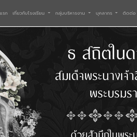
(current)
าแรก
เกี่ยวกับโรงเรียน
กลุ่มบริหารงาน
บุคลากร
ติดต่อ