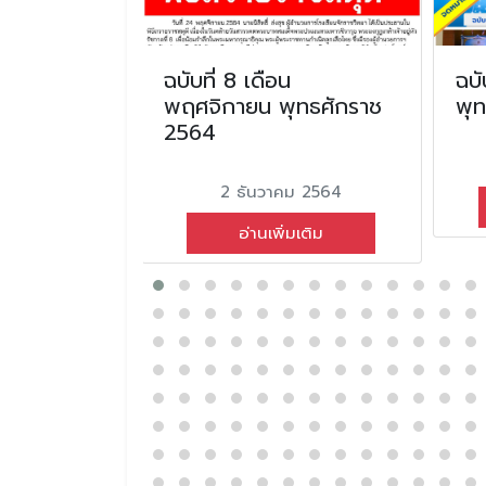
ือน มกราคม
ฉบับที่ 8 เดือน
ฉบั
2568
พฤศจิกายน พุทธศักราช
พุ
2564
ม 2568
2 ธันวาคม 2564
่มเติม
อ่านเพิ่มเติม