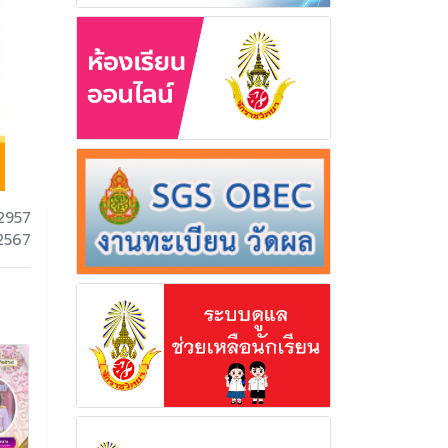
2957
 2567