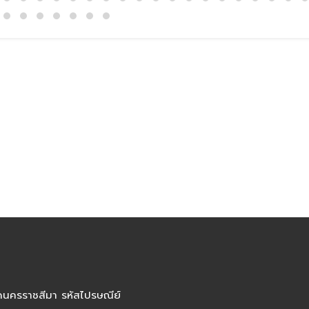
ัดนครราชสีมา รหัสไปรษณีย์