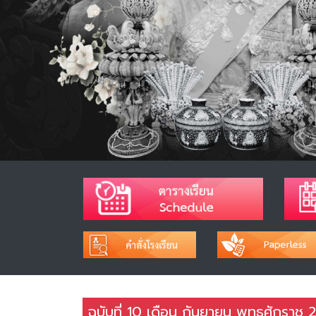
ฉบับที่ 10 เดือน กันยายน พุทธศักราช