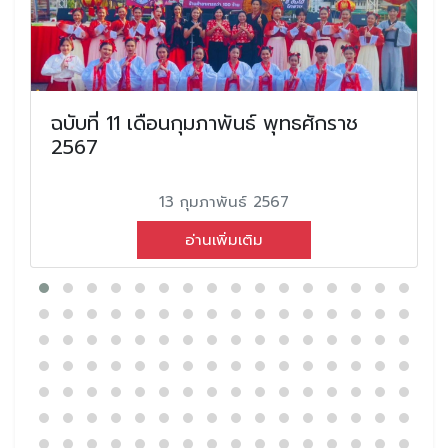
ฉบับที่ 11 เดือนกุมภาพันธ์ พุทธศักราช
2567
13 กุมภาพันธ์ 2567
อ่านเพิ่มเติม