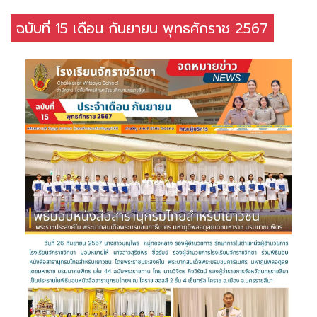
ฉบับที่ 15 เดือน กันยายน พุทธศักราช 2567