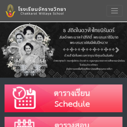
Previous
Nex