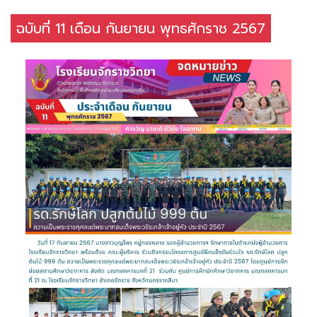
ฉบับที่ 11 เดือน กันยายน พุทธศักราช 2567