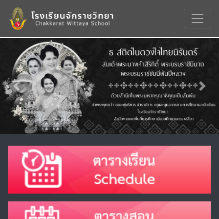
Previous
Nex