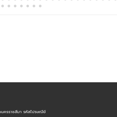
ัดนครราชสีมา รหัสไปรษณีย์