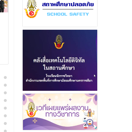
ฉบับที่ 5 เดือน
ฉบับที่ 14 เด
พฤศจิกายน พุทธศักราช
พุทธศักราช 2
2567
21 มกราค
11 พฤศจิกายน 2567
อ่านเพิ่
อ่านเพิ่มเติม