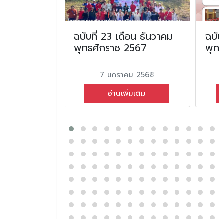
ือน มกราคม
ฉบับที่ 23 เดือน ธันวาคม
ฉบั
2569
พุทธศักราช 2567
พุ
ม 2569
7 มกราคม 2568
่มเติม
อ่านเพิ่มเติม