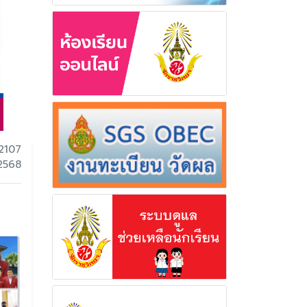
2107
 2568