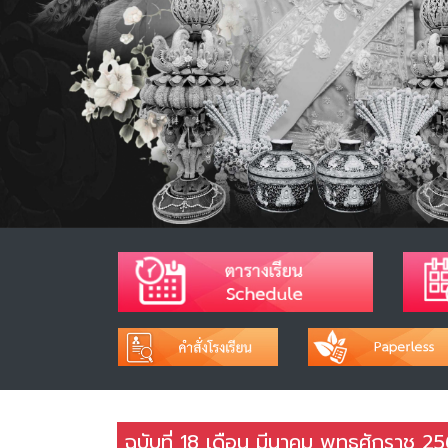
ฉบับที่ 18 เดือน มีนาคม พุทธศักราช 2