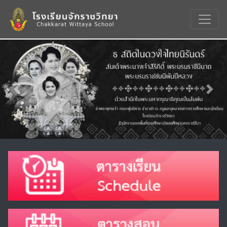
Previous
Nex