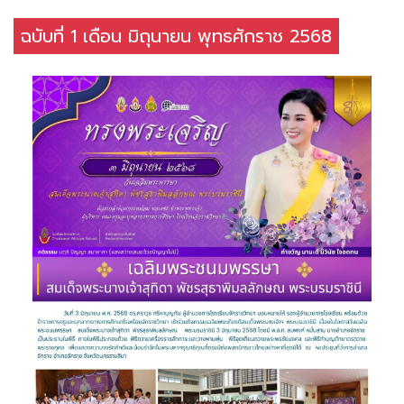
ฉบับที่ 1 เดือน มิถุนายน พุทธศักราช 2568