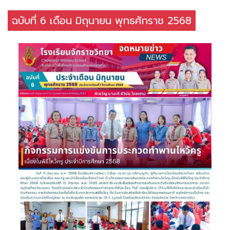
ฉบับที่ 6 เดือน มิถุนายน พุทธศักราช 2568