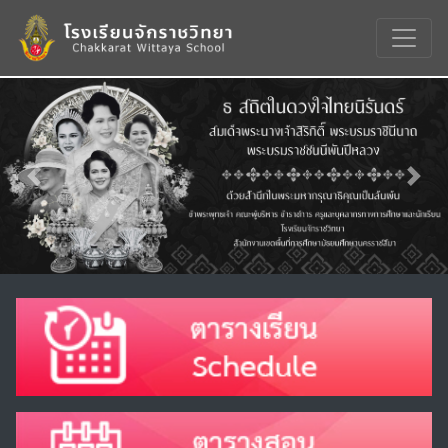
Previous
Nex