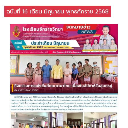
ฉบับที่ 16 เดือน มิถุนายน พุทธศักราช 2568