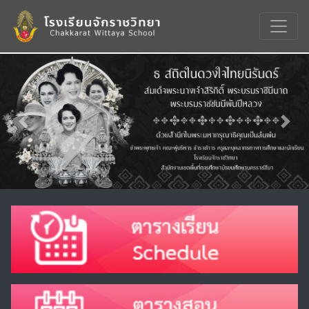
Previous
Nex