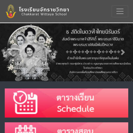
Previous
Nex