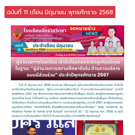
ฉบับที่ 11 เดือน มิถุนายน พุทธศักราช 2568