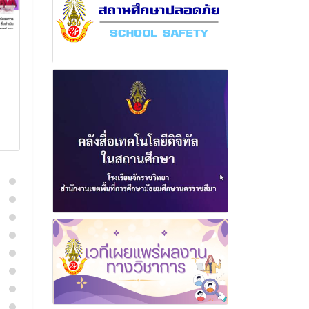
ฉบับที่ 4 เดือน
ฉบับที่ 7 เดือ
พฤศจิกายน พุทธศักราช
พุทธศักราช 2
2565
11 มิถุนา
21 มีนาคม 2566
อ่านเพิ่
อ่านเพิ่มเติม