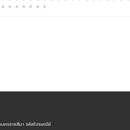
ัดนครราชสีมา รหัสไปรษณีย์