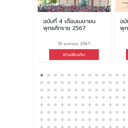
อน มกราคม
ฉบับที่ 4 เดือนเมษายน
ฉบั
2568
พุทธศักราช 2567
พุ
ม 2568
15 เมษายน 2567
่มเติม
อ่านเพิ่มเติม