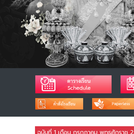
ฉบับที่ 1 เดือน กรกฎาคม พุทธศักราช 