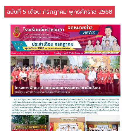
ฉบับที่ 5 เดือน กรกฎาคม พุทธศักราช 2568