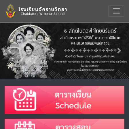
Previous
Nex