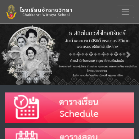
Previous
Nex