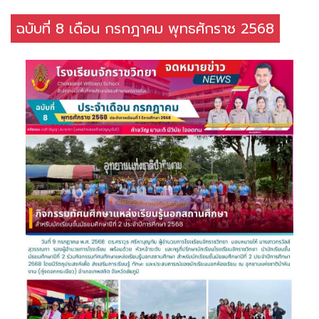
ฉบับที่ 8 เดือน กรกฎาคม พุทธศักราช 2568