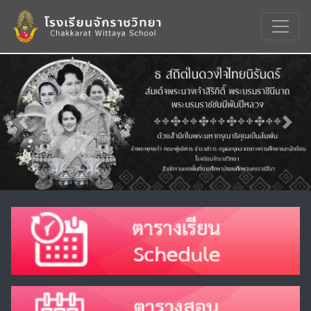
Previous
Nex