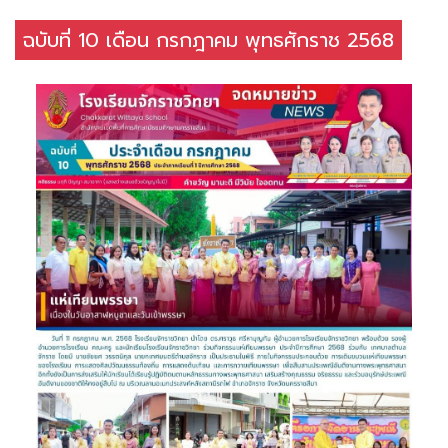
ฉบับที่ 10 เดือน กรกฎาคม พุทธศักราช 2568