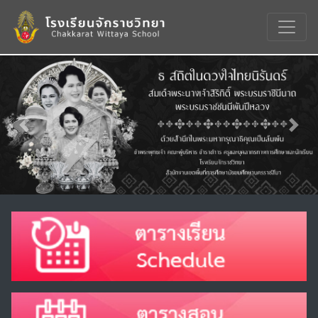
Previous
Nex