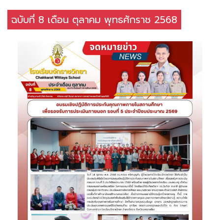
ฉบับที่ 8 เดือน ตุลาคม พุทธศักราช 2568