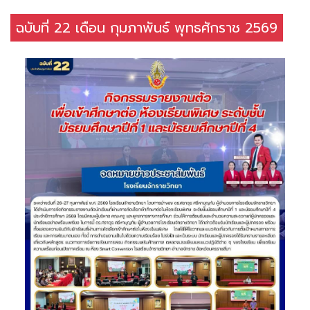
ฉบับที่ 22 เดือน กุมภาพันธ์ พุทธศักราช 2569