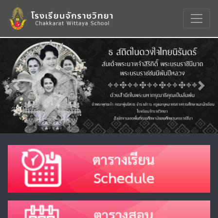
Previous
Nex