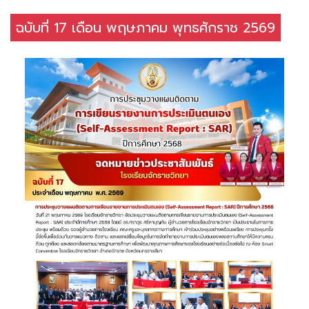
ฉบับที่ 17 เดือน พฤษภาคม พุทธศักราช 2569