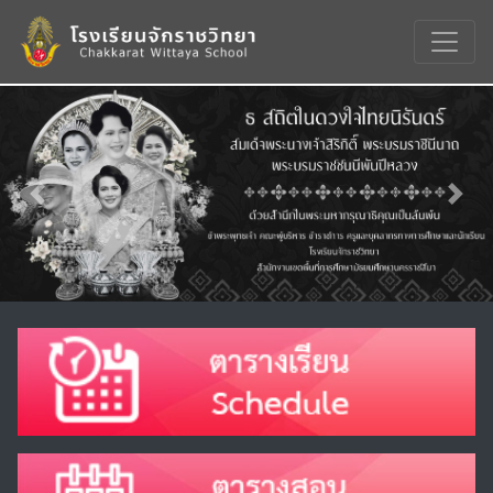
Previous
Nex