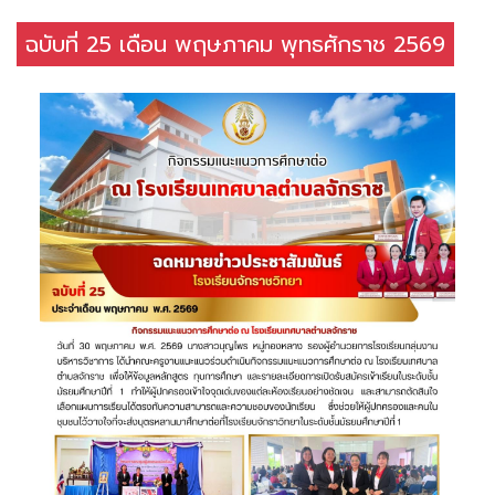
ฉบับที่ 25 เดือน พฤษภาคม พุทธศักราช 2569