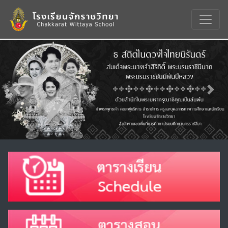
Previous
Nex