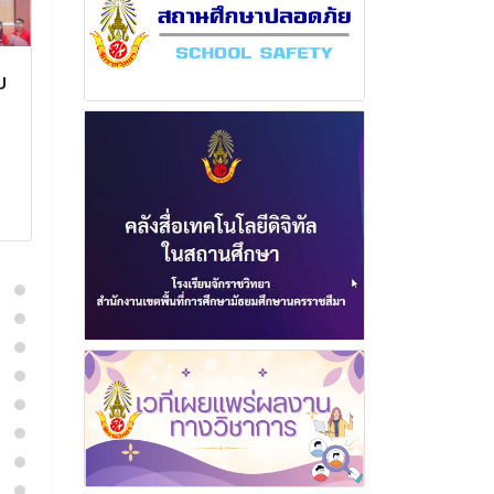
ม
ฉบับที่ 5 เดือน กันยายน
ฉบับที่ 21 เดื
พุทธศักราช 2568
พุทธศักราช 2
17 กันยายน 2568
20 มกราค
อ่านเพิ่มเติม
อ่านเพิ่