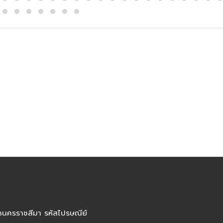
ัดนครราชสีมา รหัสไปรษณีย์