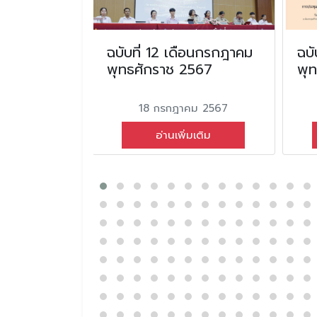
อน ธันวาคม
ฉบับที่ 12 เดือนกรกฎาคม
ฉบั
2568
พุทธศักราช 2567
พุ
คม 2568
18 กรกฎาคม 2567
่มเติม
อ่านเพิ่มเติม