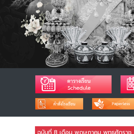
ฉบับที่ 8 เดือน พฤษภาคม พุทธศักราช