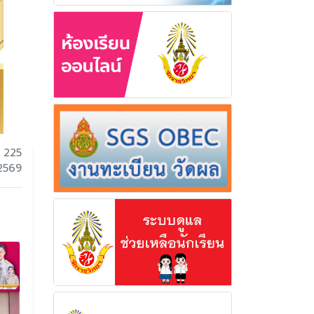
 225
 2569