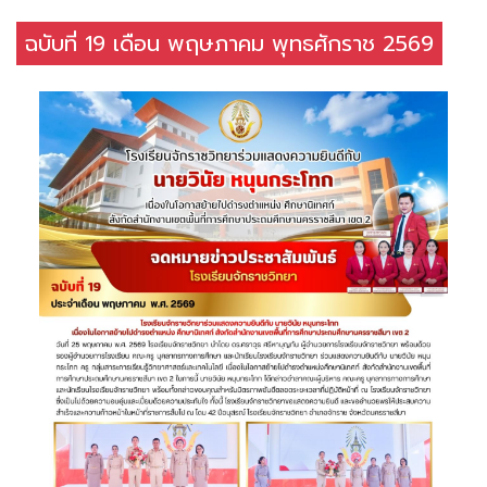
ฉบับที่ 19 เดือน พฤษภาคม พุทธศักราช 2569