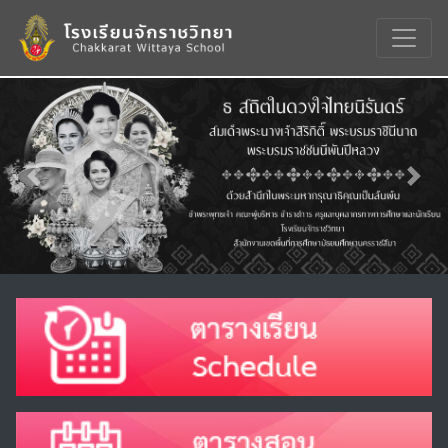
Previous
Nex