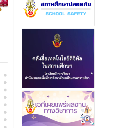
ฉบับที่ 14 เดือน กันยายน
ฉบับที่ 7 เดือ
พุทธศักราช 2567
พุทธศักราช 2
1 ตุลาคม 2567
31 ตุลาค
อ่านเพิ่มเติม
อ่านเพิ่