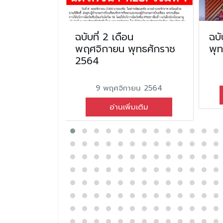
ดือนกรกฎาคม
ฉบับที่ 2 เดือน
ฉบั
2567
พฤศจิกายน พุทธศักราช
พุ
2564
คม 2567
9 พฤศจิกายน 2564
่มเติม
อ่านเพิ่มเติม