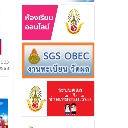
2003
 2568