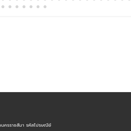
ัดนครราชสีมา รหัสไปรษณีย์