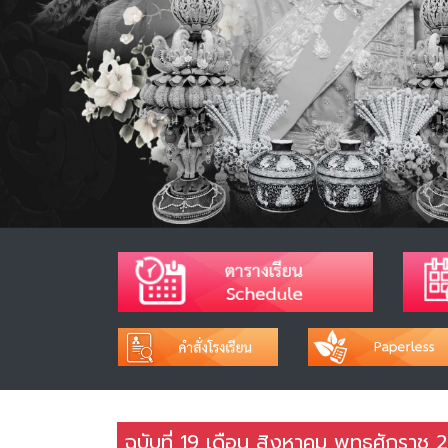
ฉบับที่ 19 เดือน สิงหาคม พุทธศักราช 