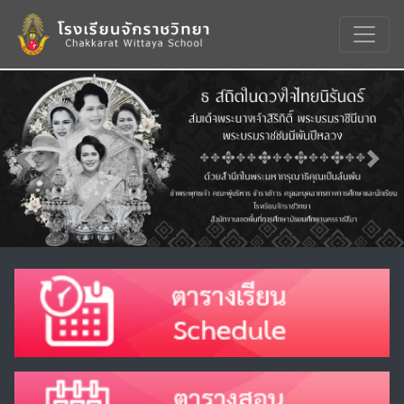
Previous
Nex