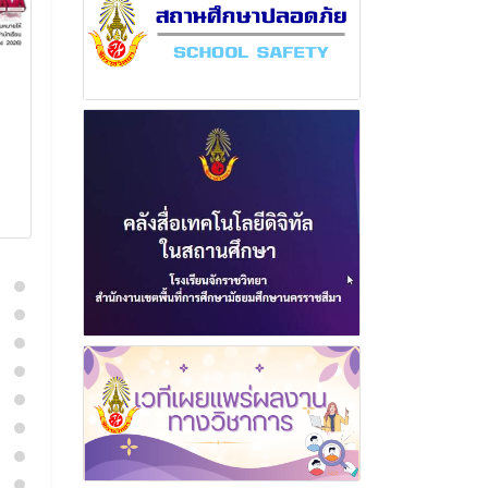
ฉบับที่ 6 เดือนพฤศจิกายน
ฉบับที่ 5 เดื
พุทธศักราช 2565
พุทธศักราช 2
21 มีนาคม 2566
17 กรกฎา
อ่านเพิ่มเติม
อ่านเพิ่