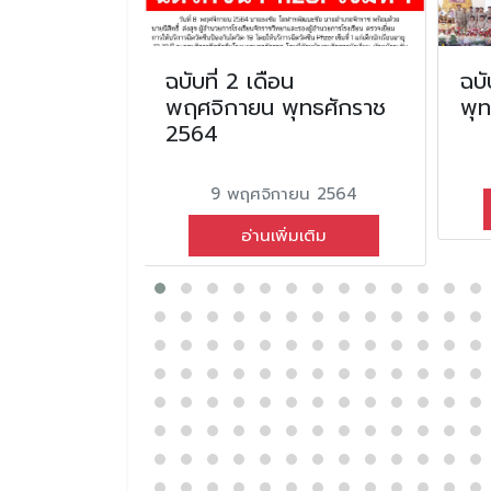
อน ตุลาคม
ฉบับที่ 2 เดือน
ฉบั
2567
พฤศจิกายน พุทธศักราช
พุ
2564
ม 2567
9 พฤศจิกายน 2564
่มเติม
อ่านเพิ่มเติม