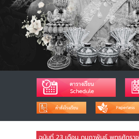
ฉบับที่ 23 เดือน กุมภาพันธ์ พุทธศักร