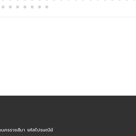
ัดนครราชสีมา รหัสไปรษณีย์