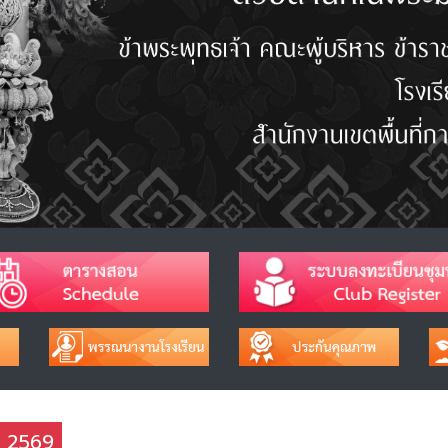
าช 2569