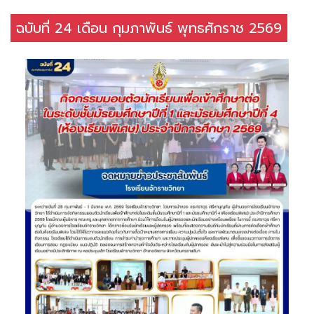
ฉบับที่ 24 เดือน กุมภาพันธ์ พุทธศักราช 2569