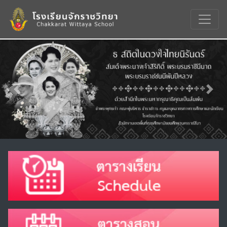
Previous
Nex