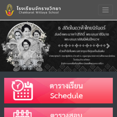
Previous
Nex