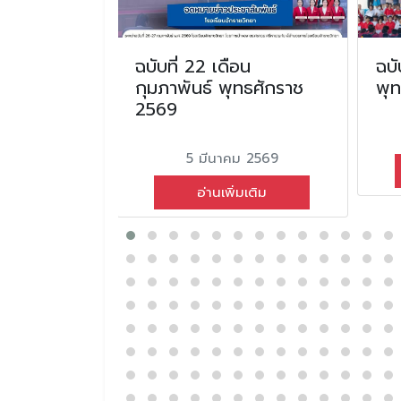
น มิถุนายน
ฉบับที่ 22 เดือน
ฉบั
2568
กุมภาพันธ์ พุทธศักราช
พุ
2569
ยน 2568
5 มีนาคม 2569
่มเติม
อ่านเพิ่มเติม