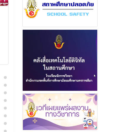
ฉบับที่ 13 เดือน มกราคม
ฉบับที่ 16 เดื
พุทธศักราช 2569
พุทธศักราช 2
30 มกราคม 2569
1 เมษาย
อ่านเพิ่มเติม
อ่านเพิ่