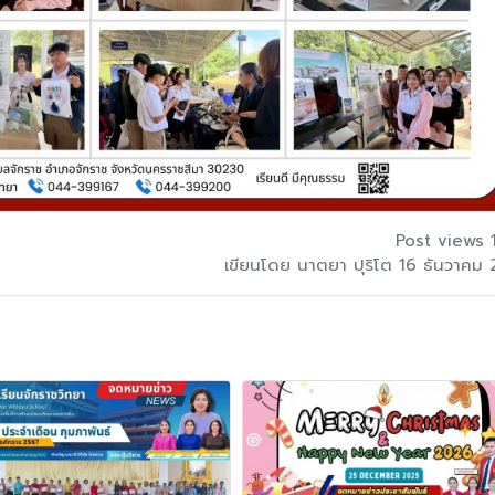
Post views 
เขียนโดย นาตยา ปุริโต 16 ธันวาคม