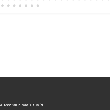
ัดนครราชสีมา รหัสไปรษณีย์