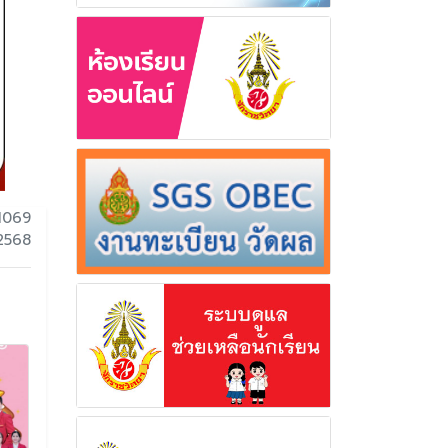
1069
 2568