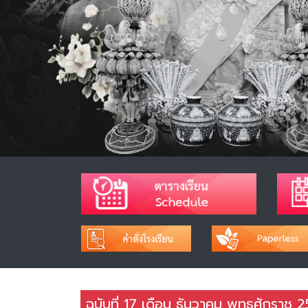
ฉบับที่ 17 เดือน ธันวาคม พุทธศักราช 