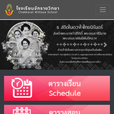
Previous
Nex