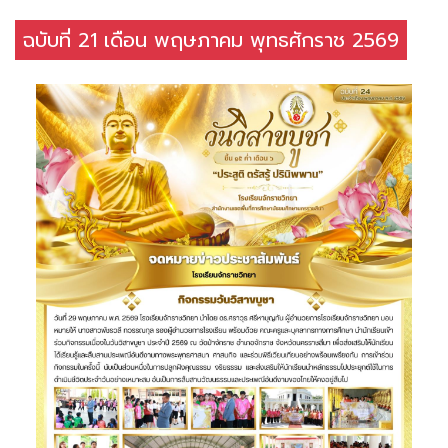
ฉบับที่ 21 เดือน พฤษภาคม พุทธศักราช 2569