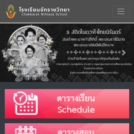
Previous
Nex