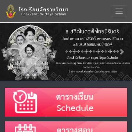
Previous
Nex