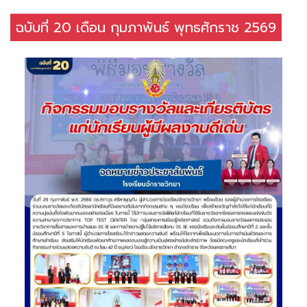
ฉบับที่ 20 เดือน กุมภาพันธ์ พุทธศักราช 2569