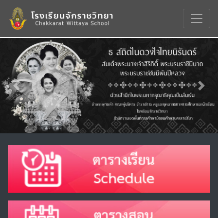
Previous
Nex