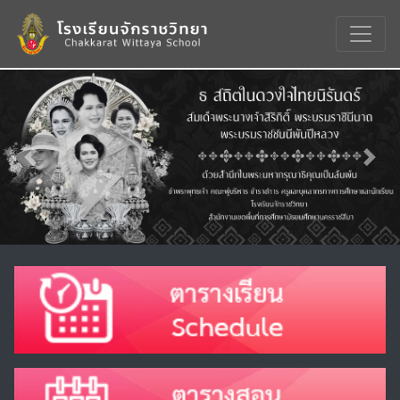
Previous
Nex