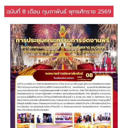
ฉบับที่ 8 เดือน กุมภาพันธ์ พุทธศักราช 2569